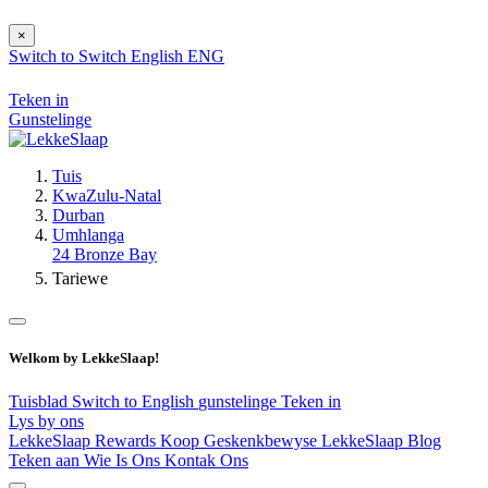
×
Switch to
Switch
English
ENG
Teken in
Gunstelinge
Tuis
KwaZulu-Natal
Durban
Umhlanga
24 Bronze Bay
Tariewe
Welkom by LekkeSlaap!
Tuisblad
Switch to English
gunstelinge
Teken in
Lys by ons
LekkeSlaap Rewards
Koop Geskenkbewyse
LekkeSlaap Blog
Teken aan
Wie Is Ons
Kontak Ons