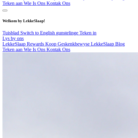
Teken aan
Wie Is Ons
Kontak Ons
Welkom by LekkeSlaap!
Tuisblad
Switch to English
gunstelinge
Teken in
Lys by ons
LekkeSlaap Rewards
Koop Geskenkbewyse
LekkeSlaap Blog
Teken aan
Wie Is Ons
Kontak Ons