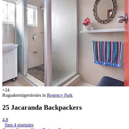
+24
Rugsakreisigerslosies in
Regency Park
25 Jacaranda Backpackers
4.8
Sien 4 resensies