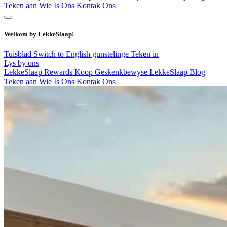
Teken aan
Wie Is Ons
Kontak Ons
Welkom by LekkeSlaap!
Tuisblad
Switch to English
gunstelinge
Teken in
Lys by ons
LekkeSlaap Rewards
Koop Geskenkbewyse
LekkeSlaap Blog
Teken aan
Wie Is Ons
Kontak Ons