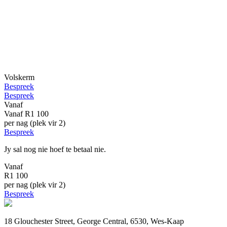
Volskerm
Bespreek
Bespreek
Vanaf
Vanaf
R1 100
per nag (plek vir 2)
Bespreek
Jy sal nog nie hoef te betaal nie.
Vanaf
R1 100
per nag (plek vir 2)
Bespreek
18 Glouchester Street, George Central, 6530, Wes-Kaap