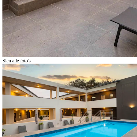
Sien alle foto's