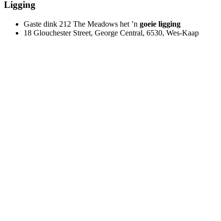
Ligging
Gaste dink 212 The Meadows het ’n
goeie ligging
18 Glouchester Street, George Central, 6530, Wes-Kaap