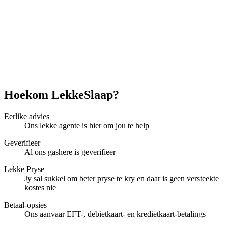
Hoekom LekkeSlaap?
Eerlike advies
Ons lekke agente is hier om jou te help
Geverifieer
Al ons gashere is geverifieer
Lekke Pryse
Jy sal sukkel om beter pryse te kry en daar is geen versteekte
kostes nie
Betaal-opsies
Ons aanvaar EFT-, debietkaart- en kredietkaart-betalings