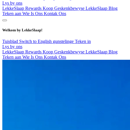
Lys by ons
LekkeSlaap Rewards
Koop Geskenkbewyse
LekkeSlaap Blog
Teken aan
Wie Is Ons
Kontak Ons
Welkom by LekkeSlaap!
Tuisblad
Switch to English
gunstelinge
Teken in
Lys by ons
LekkeSlaap Rewards
Koop Geskenkbewyse
LekkeSlaap Blog
Teken aan
Wie Is Ons
Kontak Ons