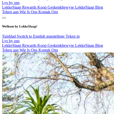
Lys by ons
LekkeSlaap Rewards
Koop Geskenkbewyse
LekkeSlaap Blog
Teken aan
Wie Is Ons
Kontak Ons
Welkom by LekkeSlaap!
Tuisblad
Switch to English
gunstelinge
Teken in
Lys by ons
LekkeSlaap Rewards
Koop Geskenkbewyse
LekkeSlaap Blog
Teken aan
Wie Is Ons
Kontak Ons