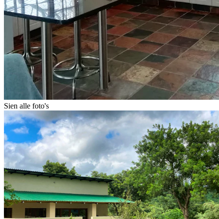
Sien alle foto's