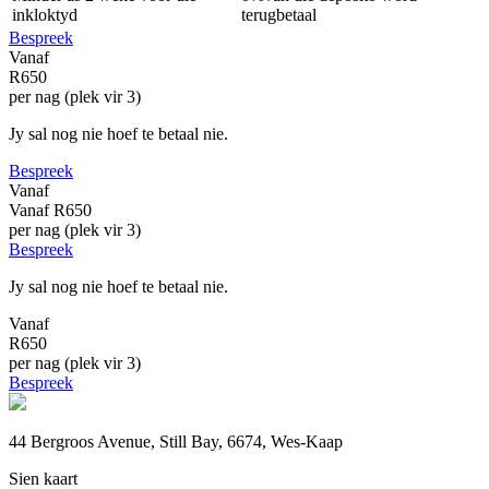
inkloktyd
terugbetaal
Bespreek
Vanaf
R650
per nag (plek vir 3)
Jy sal nog nie hoef te betaal nie.
Bespreek
Vanaf
Vanaf
R650
per nag (plek vir 3)
Bespreek
Jy sal nog nie hoef te betaal nie.
Vanaf
R650
per nag (plek vir 3)
Bespreek
44 Bergroos Avenue, Still Bay, 6674, Wes-Kaap
Sien kaart