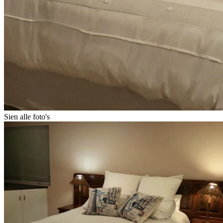
Sien alle foto's