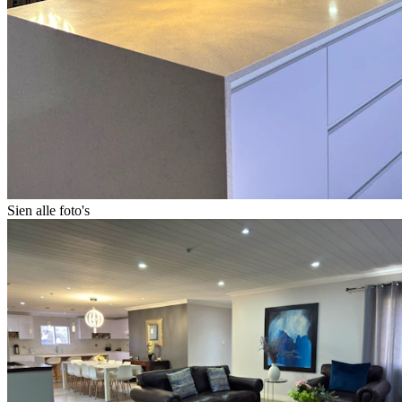
Sien alle foto's