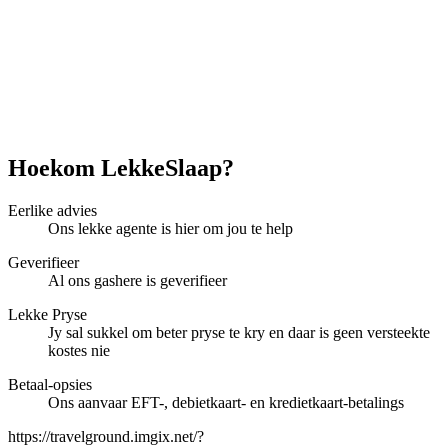
Hoekom LekkeSlaap?
Eerlike advies
Ons lekke agente is hier om jou te help
Geverifieer
Al ons gashere is geverifieer
Lekke Pryse
Jy sal sukkel om beter pryse te kry en daar is geen versteekte
kostes nie
Betaal-opsies
Ons aanvaar EFT-, debietkaart- en kredietkaart-betalings
https://travelground.imgix.net/?