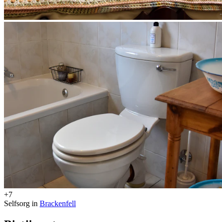
+7
Selfsorg in
Brackenfell