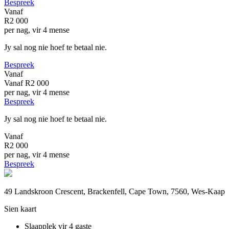
Bespreek
Vanaf
R2 000
per nag, vir 4 mense
Jy sal nog nie hoef te betaal nie.
Bespreek
Vanaf
Vanaf
R2 000
per nag, vir 4 mense
Bespreek
Jy sal nog nie hoef te betaal nie.
Vanaf
R2 000
per nag, vir 4 mense
Bespreek
49 Landskroon Crescent, Brackenfell, Cape Town, 7560, Wes-Kaap
Sien kaart
Slaapplek vir 4 gaste