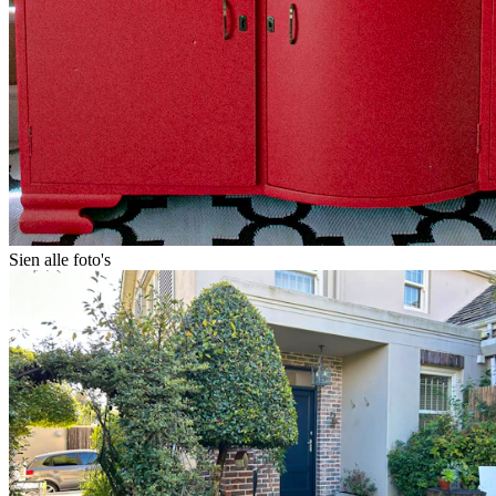
Sien alle foto's