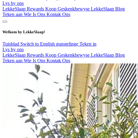
Lys by ons
LekkeSlaap Rewards
Koop Geskenkbewyse
LekkeSlaap Blog
Teken aan
Wie Is Ons
Kontak Ons
Welkom by LekkeSlaap!
Tuisblad
Switch to English
gunstelinge
Teken in
Lys by ons
LekkeSlaap Rewards
Koop Geskenkbewyse
LekkeSlaap Blog
Teken aan
Wie Is Ons
Kontak Ons