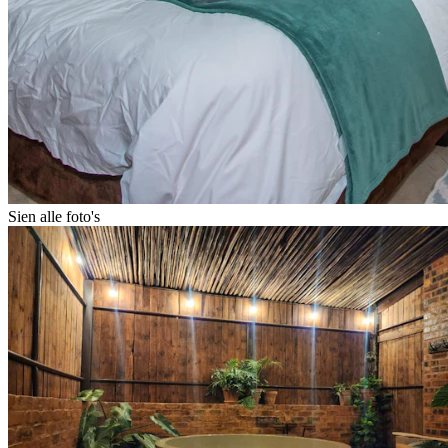
Sien alle foto's