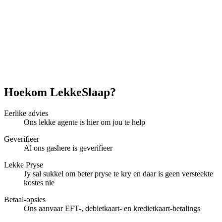
Hoekom LekkeSlaap?
Eerlike advies
Ons lekke agente is hier om jou te help
Geverifieer
Al ons gashere is geverifieer
Lekke Pryse
Jy sal sukkel om beter pryse te kry en daar is geen versteekte
kostes nie
Betaal-opsies
Ons aanvaar EFT-, debietkaart- en kredietkaart-betalings