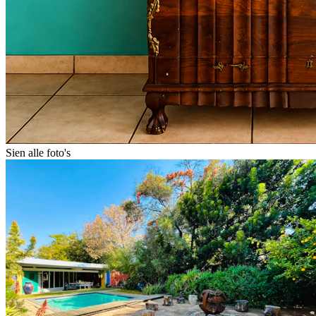
Sien alle foto's