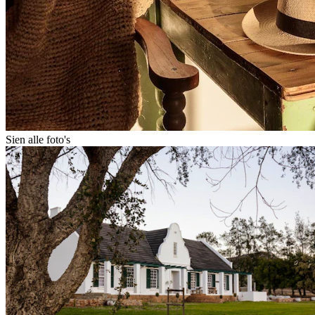
Sien alle foto's