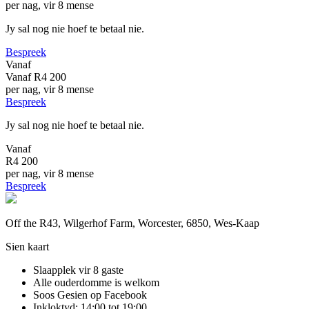
per nag, vir 8 mense
Jy sal nog nie hoef te betaal nie.
Bespreek
Vanaf
Vanaf
R4 200
per nag, vir 8 mense
Bespreek
Jy sal nog nie hoef te betaal nie.
Vanaf
R4 200
per nag, vir 8 mense
Bespreek
Off the R43, Wilgerhof Farm, Worcester, 6850, Wes-Kaap
Sien kaart
Slaapplek vir 8 gaste
Alle ouderdomme is welkom
Soos Gesien op Facebook
Inkloktyd: 14:00 tot 19:00