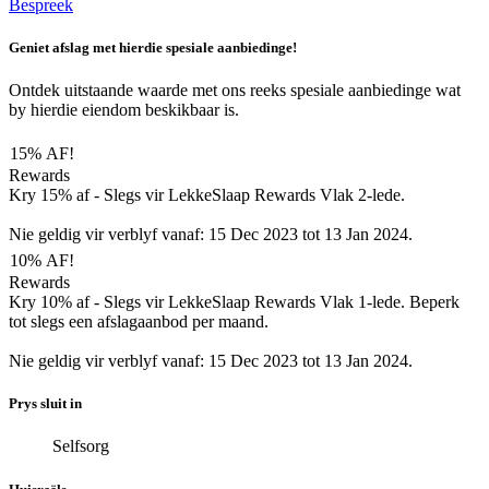
Bespreek
Geniet afslag met hierdie spesiale aanbiedinge!
Ontdek uitstaande waarde met ons reeks spesiale aanbiedinge wat
by hierdie eiendom beskikbaar is.
15% AF!
Rewards
Kry 15% af - Slegs vir LekkeSlaap Rewards Vlak 2-lede.
Nie geldig vir verblyf vanaf: 15 Dec 2023 tot 13 Jan 2024.
10% AF!
Rewards
Kry 10% af - Slegs vir LekkeSlaap Rewards Vlak 1-lede. Beperk
tot slegs een afslagaanbod per maand.
Nie geldig vir verblyf vanaf: 15 Dec 2023 tot 13 Jan 2024.
Prys sluit in
Selfsorg