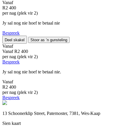
Vanaf
R2 400
per nag (plek vir 2)
Jy sal nog nie hoef te betaal nie
Bespreek
Deel skakel
Stoor as ’n gunsteling
Vanaf
Vanaf
R2 400
per nag (plek vir 2)
Bespreek
Jy sal nog nie hoef te betaal nie.
Vanaf
R2 400
per nag (plek vir 2)
Bespreek
13 Schoonerklip Street, Paternoster, 7381, Wes-Kaap
Sien kaart