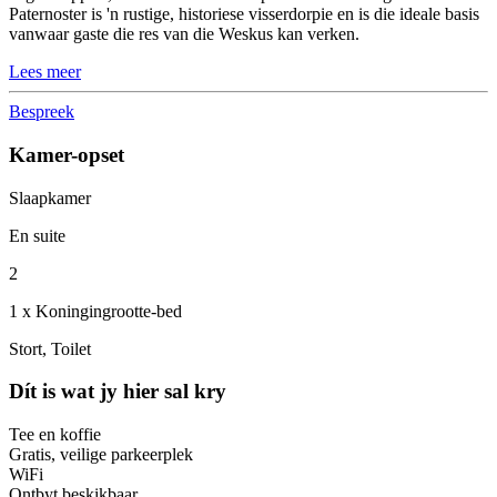
Paternoster is 'n rustige, historiese visserdorpie en is die ideale basis
vanwaar gaste die res van die Weskus kan verken.
Lees meer
Bespreek
Kamer-opset
Slaapkamer
En suite
2
1 x Koningingrootte-bed
Stort, Toilet
Dít is wat jy hier sal kry
Tee en koffie
Gratis, veilige parkeerplek
WiFi
Ontbyt beskikbaar