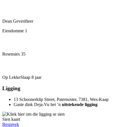
Dean
Geverifieer
Eiendomme
1
Resensies
35
Op LekkeSlaap
8 jaar
Ligging
13 Schoonerklip Street, Paternoster, 7381, Wes-Kaap
Gaste dink Deja-Vu het ’n
uitstekende ligging
Sien kaart
Bespreek