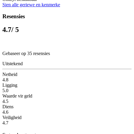
Sien alle geriewe en kenmerke
Resensies
4.7
/ 5
Gebaseer op 35 resensies
Uitstekend
Netheid
4.8
Ligging
5.0
Waarde vir geld
4.5
Diens
4.6
Veiligheid
4.7