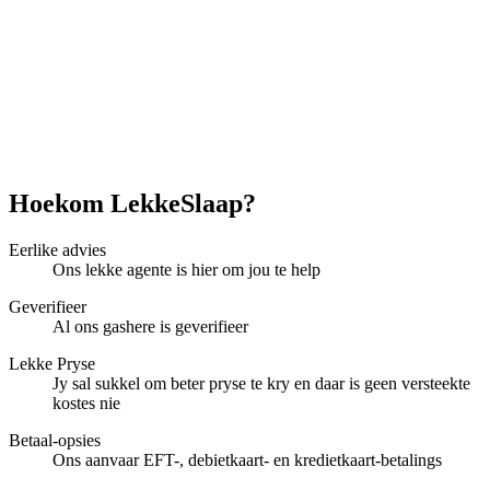
Hoekom LekkeSlaap?
Eerlike advies
Ons lekke agente is hier om jou te help
Geverifieer
Al ons gashere is geverifieer
Lekke Pryse
Jy sal sukkel om beter pryse te kry en daar is geen versteekte
kostes nie
Betaal-opsies
Ons aanvaar EFT-, debietkaart- en kredietkaart-betalings