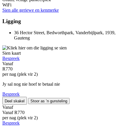
WiFi
Sien alle geriewe en kenmerke
Ligging
36 Hector Street, Bedworthpark, Vanderbijlpark, 1939,
Gauteng
Sien kaart
Bespreek
Vanaf
R770
per nag (plek vir 2)
Jy sal nog nie hoef te betaal nie
Bespreek
Deel skakel
Stoor as ’n gunsteling
Vanaf
Vanaf
R770
per nag (plek vir 2)
Bespreek