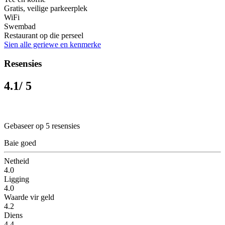
Gratis, veilige parkeerplek
WiFi
Swembad
Restaurant op die perseel
Sien alle geriewe en kenmerke
Resensies
4.1
/ 5
Gebaseer op 5 resensies
Baie goed
Netheid
4.0
Ligging
4.0
Waarde vir geld
4.2
Diens
4.4