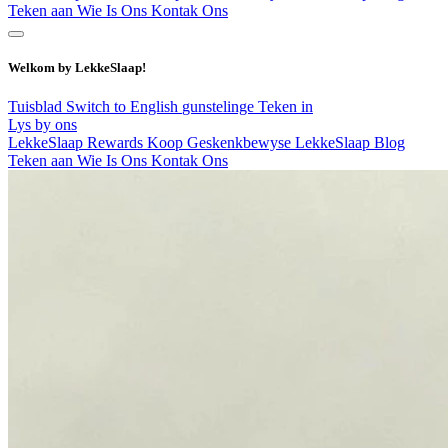
Teken aan
Wie Is Ons
Kontak Ons
Welkom by LekkeSlaap!
Tuisblad
Switch to English
gunstelinge
Teken in
Lys by ons
LekkeSlaap Rewards
Koop Geskenkbewyse
LekkeSlaap Blog
Teken aan
Wie Is Ons
Kontak Ons