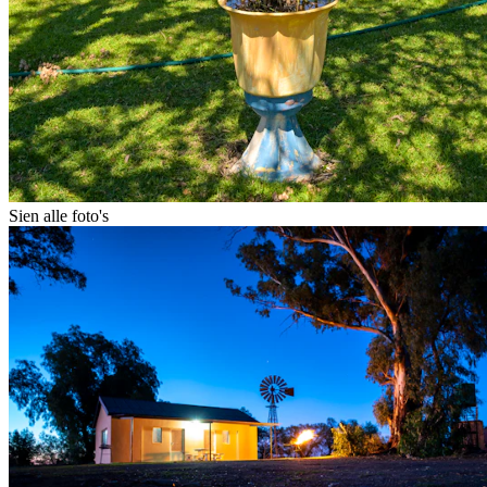
Sien alle foto's