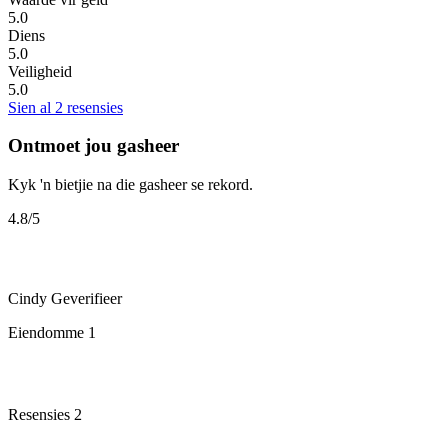
5.0
Diens
5.0
Veiligheid
5.0
Sien al 2 resensies
Ontmoet jou gasheer
Kyk 'n bietjie na die gasheer se rekord.
4.8
/5
Cindy
Geverifieer
Eiendomme
1
Resensies
2