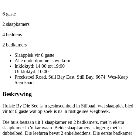
6 gaste
2 slaapkamers
4 beddens
2 badkamers
Slaapplek vir 6 gaste
Alle ouderdomme is welkom
Inkloktyd: 14:00 tot 19:00
Uitkloktyd: 10:00
Preekstoel Road, Still Bay East, Still Bay, 6674, Wes-Kaap
Sien kaart
Beskrywing
Huisie By Die See is 'n gesinseenheid in Stilbaai, wat slaapplek bied
vir tot 6 gaste wat op soek is na 'n rustige see-wegbreek.
Die huis bestaan uit 1 slaapkamer en 2 badkamers, met 'n ekstra
slaapkamer in 'n karavaan. Beide slaapkamers is ingerig met 'n
dubbelbed. Die leefarea bevat 2 enkelbeddens. Die eerste badkamer