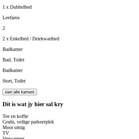
1 x Dubbelbed
Leefarea
2
2 x Enkelbed / Driekwartbed
Badkamer
Bad, Toilet
Badkamer
Stort, Toilet
sien alle kamers
Dít is wat jy hier sal kry
Tee en koffie
Gratis, veilige parkeerplek
Mooi uitsig
TV
Verwarmer