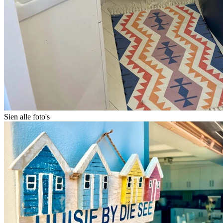
Sien alle foto's