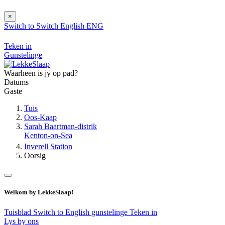
×
Switch to
Switch
English
ENG
Teken in
Gunstelinge
Waarheen is jy op pad?
Datums
Gaste
Tuis
Oos-Kaap
Sarah Baartman-distrik
Kenton-on-Sea
Inverell Station
Oorsig
Welkom by LekkeSlaap!
Tuisblad
Switch to English
gunstelinge
Teken in
Lys by ons