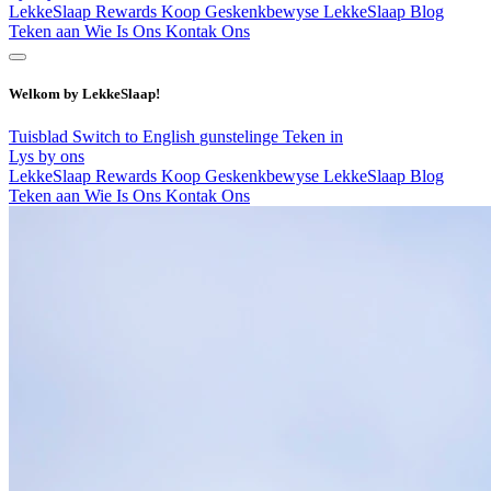
LekkeSlaap Rewards
Koop Geskenkbewyse
LekkeSlaap Blog
Teken aan
Wie Is Ons
Kontak Ons
Welkom by LekkeSlaap!
Tuisblad
Switch to English
gunstelinge
Teken in
Lys by ons
LekkeSlaap Rewards
Koop Geskenkbewyse
LekkeSlaap Blog
Teken aan
Wie Is Ons
Kontak Ons