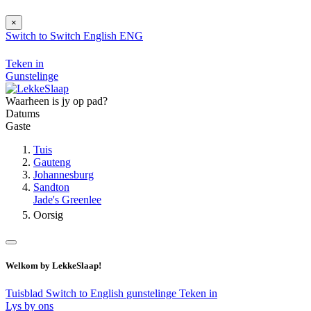
×
Switch to
Switch
English
ENG
Teken in
Gunstelinge
Waarheen is jy op pad?
Datums
Gaste
Tuis
Gauteng
Johannesburg
Sandton
Jade's Greenlee
Oorsig
Welkom by LekkeSlaap!
Tuisblad
Switch to English
gunstelinge
Teken in
Lys by ons