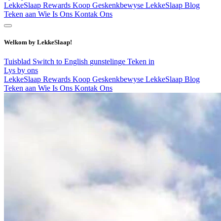
LekkeSlaap Rewards
Koop Geskenkbewyse
LekkeSlaap Blog
Teken aan
Wie Is Ons
Kontak Ons
Welkom by LekkeSlaap!
Tuisblad
Switch to English
gunstelinge
Teken in
Lys by ons
LekkeSlaap Rewards
Koop Geskenkbewyse
LekkeSlaap Blog
Teken aan
Wie Is Ons
Kontak Ons