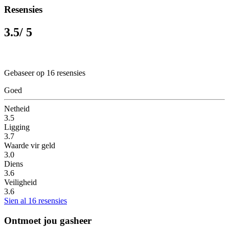
Resensies
3.5
/ 5
Gebaseer op 16 resensies
Goed
Netheid
3.5
Ligging
3.7
Waarde vir geld
3.0
Diens
3.6
Veiligheid
3.6
Sien al 16 resensies
Ontmoet jou gasheer