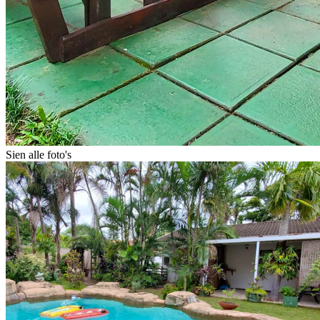
Sien alle foto's