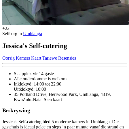
+22
Selfsorg in
Umhlanga
Jessica's Self-catering
Oorsig
Kamers
Kaart
Tariewe
Resensies
Slaapplek vir 14 gaste
Alle ouderdomme is welkom
Inkloktyd: 14:00 tot 22:00
Uitkloktyd: 10:00
35 Portland Drive, Herrwood Park, Umhlanga, 4319,
KwaZulu-Natal
Sien kaart
Beskrywing
Jessica's Self-catering bied 5 moderne kamers in Umhlanga. Die
gastehuis is ideaal geleë en slegs ’n paar minute vanaf die strand en