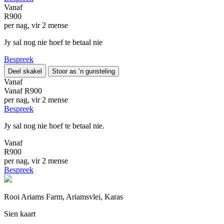
Vanaf
R900
per nag, vir 2 mense
Jy sal nog nie hoef te betaal nie
Bespreek
Deel skakel
Stoor as ’n gunsteling
Vanaf
Vanaf
R900
per nag, vir 2 mense
Bespreek
Jy sal nog nie hoef te betaal nie.
Vanaf
R900
per nag, vir 2 mense
Bespreek
Rooi Ariams Farm, Ariamsvlei, Karas
Sien kaart