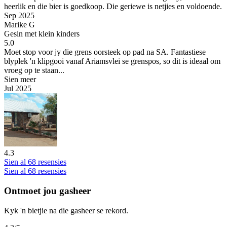
heerlik en die bier is goedkoop. Die geriewe is netjies en voldoende.
Sep 2025
Marike G
Gesin met klein kinders
5.0
Moet stop voor jy die grens oorsteek op pad na SA.
Fantastiese
blyplek 'n klipgooi vanaf Ariamsvlei se grenspos, so dit is ideaal om
vroeg op te staan...
Sien meer
Jul 2025
4.3
Sien al 68 resensies
Sien al 68 resensies
Ontmoet jou gasheer
Kyk 'n bietjie na die gasheer se rekord.