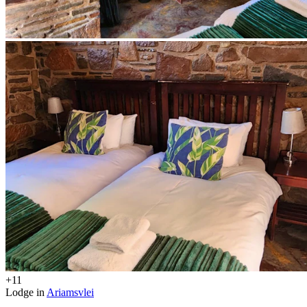
+11
Lodge in
Ariamsvlei