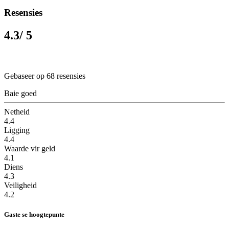
Resensies
4.3
/ 5
Gebaseer op 68 resensies
Baie goed
Netheid
4.4
Ligging
4.4
Waarde vir geld
4.1
Diens
4.3
Veiligheid
4.2
Gaste se hoogtepunte