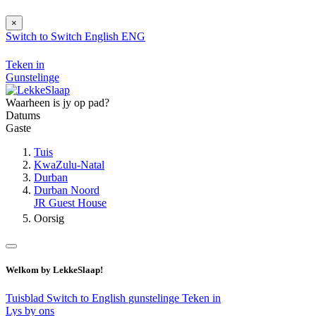
×
Switch to
Switch
English
ENG
Teken in
Gunstelinge
Waarheen is jy op pad?
Datums
Gaste
Tuis
KwaZulu-Natal
Durban
Durban Noord
JR Guest House
Oorsig
Welkom by LekkeSlaap!
Tuisblad
Switch to English
gunstelinge
Teken in
Lys by ons