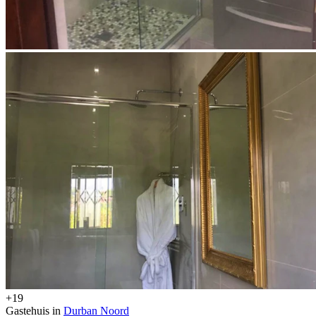
+19
Gastehuis in
Durban Noord