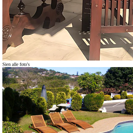
Sien alle foto's