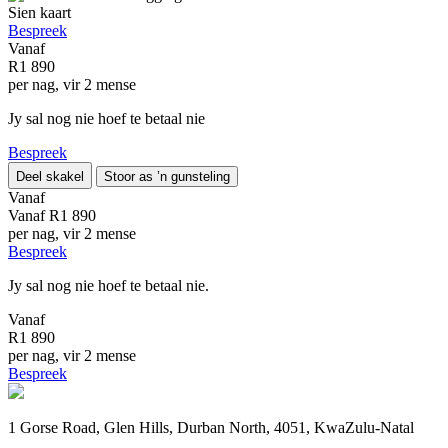
Sien kaart
Bespreek
Vanaf
R1 890
per nag, vir 2 mense
Jy sal nog nie hoef te betaal nie
Bespreek
Deel skakel
Stoor as ’n gunsteling
Vanaf
Vanaf
R1 890
per nag, vir 2 mense
Bespreek
Jy sal nog nie hoef te betaal nie.
Vanaf
R1 890
per nag, vir 2 mense
Bespreek
1 Gorse Road, Glen Hills, Durban North, 4051, KwaZulu-Natal