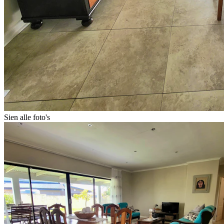
Sien alle foto's