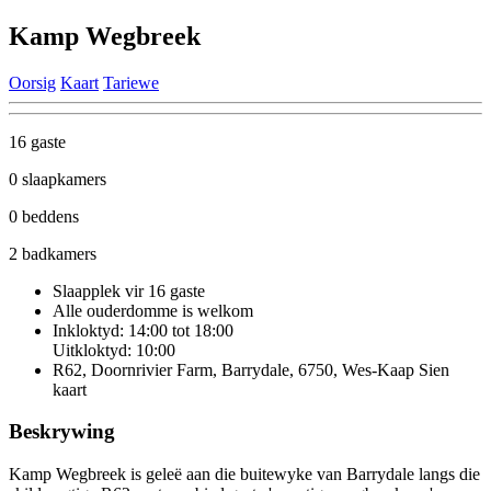
Kamp Wegbreek
Oorsig
Kaart
Tariewe
16 gaste
0 slaapkamers
0 beddens
2 badkamers
Slaapplek vir 16 gaste
Alle ouderdomme is welkom
Inkloktyd: 14:00 tot 18:00
Uitkloktyd: 10:00
R62, Doornrivier Farm, Barrydale, 6750, Wes-Kaap
Sien
kaart
Beskrywing
Kamp Wegbreek is geleë aan die buitewyke van Barrydale langs die