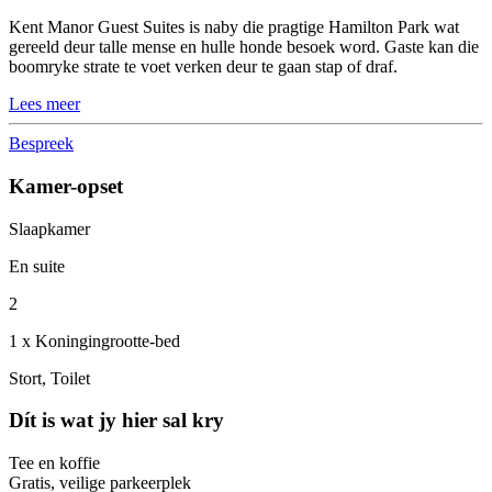
Kent Manor Guest Suites is naby die pragtige Hamilton Park wat
gereeld deur talle mense en hulle honde besoek word. Gaste kan die
boomryke strate te voet verken deur te gaan stap of draf.
Lees meer
Bespreek
Kamer-opset
Slaapkamer
En suite
2
1 x Koningingrootte-bed
Stort, Toilet
Dít is wat jy hier sal kry
Tee en koffie
Gratis, veilige parkeerplek