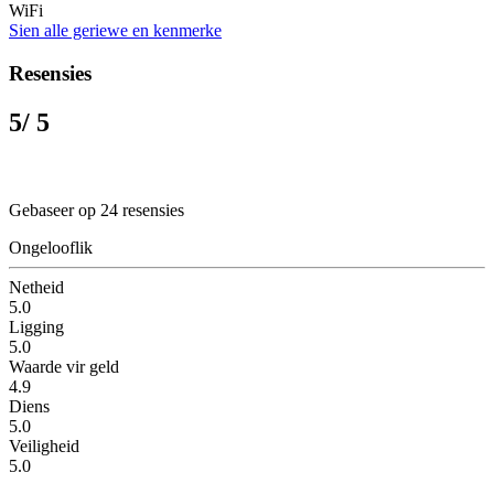
WiFi
Sien alle geriewe en kenmerke
Resensies
5
/ 5
Gebaseer op 24 resensies
Ongelooflik
Netheid
5.0
Ligging
5.0
Waarde vir geld
4.9
Diens
5.0
Veiligheid
5.0