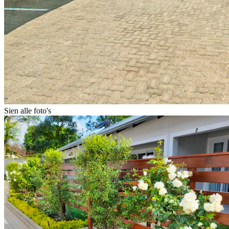
Sien alle foto's