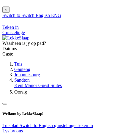
×
Switch to
Switch
English
ENG
Teken in
Gunstelinge
Waarheen is jy op pad?
Datums
Gaste
Tuis
Gauteng
Johannesburg
Sandton
Kent Manor Guest Suites
Oorsig
Welkom by LekkeSlaap!
Tuisblad
Switch to English
gunstelinge
Teken in
Lys by ons