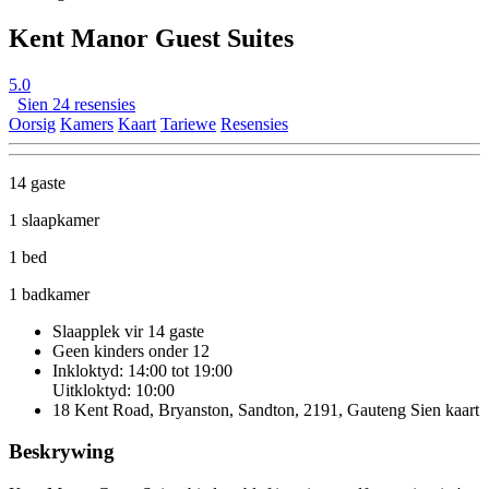
Kent Manor Guest Suites
5.0
Sien 24 resensies
Oorsig
Kamers
Kaart
Tariewe
Resensies
14 gaste
1 slaapkamer
1 bed
1 badkamer
Slaapplek vir 14 gaste
Geen kinders onder 12
Inkloktyd: 14:00 tot 19:00
Uitkloktyd: 10:00
18 Kent Road, Bryanston, Sandton, 2191, Gauteng
Sien kaart
Beskrywing