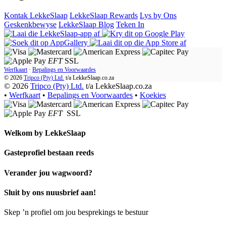
Kontak LekkeSlaap
LekkeSlaap Rewards
Lys by Ons
Geskenkbewyse
LekkeSlaap Blog
Teken In
EFT
SSL
Werfkaart
·
Bepalings en Voorwaardes
© 2026
Tripco (Pty) Ltd.
t/a
LekkeSlaap.co.za
© 2026
Tripco (Pty) Ltd.
t/a LekkeSlaap.co.za
•
Werfkaart
•
Bepalings en Voorwaardes
•
Koekies
EFT
SSL
Welkom by
LekkeSlaap
Gasteprofiel bestaan ​​reeds
Verander jou wagwoord?
Sluit by ons nuusbrief aan!
Skep ’n profiel om jou besprekings te bestuur