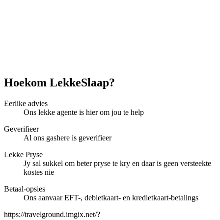
Hoekom LekkeSlaap?
Eerlike advies
Ons lekke agente is hier om jou te help
Geverifieer
Al ons gashere is geverifieer
Lekke Pryse
Jy sal sukkel om beter pryse te kry en daar is geen versteekte
kostes nie
Betaal-opsies
Ons aanvaar EFT-, debietkaart- en kredietkaart-betalings
https://travelground.imgix.net/?