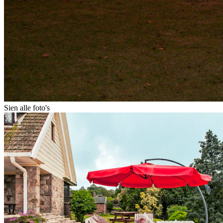
Sien alle foto's