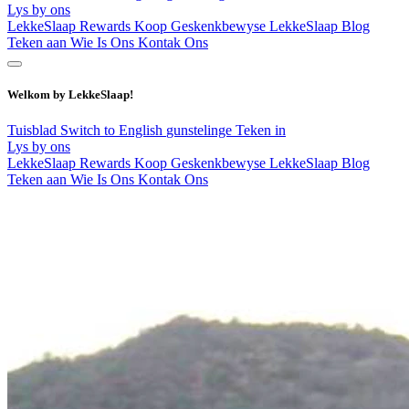
Lys by ons
LekkeSlaap Rewards
Koop Geskenkbewyse
LekkeSlaap Blog
Teken aan
Wie Is Ons
Kontak Ons
Welkom by LekkeSlaap!
Tuisblad
Switch to English
gunstelinge
Teken in
Lys by ons
LekkeSlaap Rewards
Koop Geskenkbewyse
LekkeSlaap Blog
Teken aan
Wie Is Ons
Kontak Ons