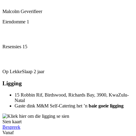
Malcolm
Geverifieer
Eiendomme
1
Resensies
15
Op LekkeSlaap
2 jaar
Ligging
15 Robbin Rif, Birdswood, Richards Bay, 3900, KwaZulu-
Natal
Gaste dink M&M Self-Catering het ’n
baie goeie ligging
Sien kaart
Bespreek
Vanaf