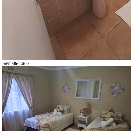
Sien alle foto's