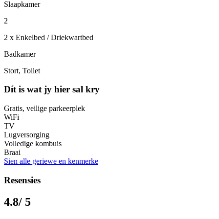
Slaapkamer
2
2 x Enkelbed / Driekwartbed
Badkamer
Stort, Toilet
Dít is wat jy hier sal kry
Gratis, veilige parkeerplek
WiFi
TV
Lugversorging
Volledige kombuis
Braai
Sien alle geriewe en kenmerke
Resensies
4.8
/ 5