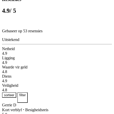
4.9
/ 5
Gebaseer op 53 resensies
Uitstekend
Netheid
4.9
Ligging
4.9
Waarde vir geld
4.8
Diens
4.9
Veiligheid
4.8
sorteer
filter
Gerrie D
Kort verblyf
⋅
Besigheidsreis