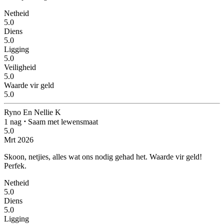
Netheid
5.0
Diens
5.0
Ligging
5.0
Veiligheid
5.0
Waarde vir geld
5.0
Ryno En Nellie K
1 nag
⋅
Saam met lewensmaat
5.0
Mrt 2026
Skoon, netjies, alles wat ons nodig gehad het.
Waarde vir geld!
Perfek.
Netheid
5.0
Diens
5.0
Ligging