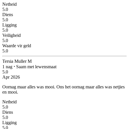
Netheid
5.0
Diens
5.0
Ligging
5.0
Veiligheid
5.0
Waarde vir geld
5.0
Tersia Muller M
1 nag
⋅
Saam met lewensmaat
5.0
Apr 2026
Oornag maar alles was mooi.
Ons het oornag maar alles was netjies
en mooi.
Netheid
5.0
Diens
5.0
Ligging
5.0