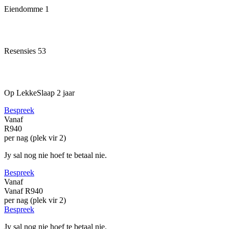
Eiendomme
1
Resensies
53
Op LekkeSlaap
2 jaar
Bespreek
Vanaf
R940
per nag (plek vir 2)
Jy sal nog nie hoef te betaal nie.
Bespreek
Vanaf
Vanaf
R940
per nag (plek vir 2)
Bespreek
Jy sal nog nie hoef te betaal nie.