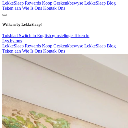
LekkeSlaap Rewards
Koop Geskenkbewyse
LekkeSlaap Blog
Teken aan
Wie Is Ons
Kontak Ons
Welkom by LekkeSlaap!
Tuisblad
Switch to English
gunstelinge
Teken in
Lys by ons
LekkeSlaap Rewards
Koop Geskenkbewyse
LekkeSlaap Blog
Teken aan
Wie Is Ons
Kontak Ons