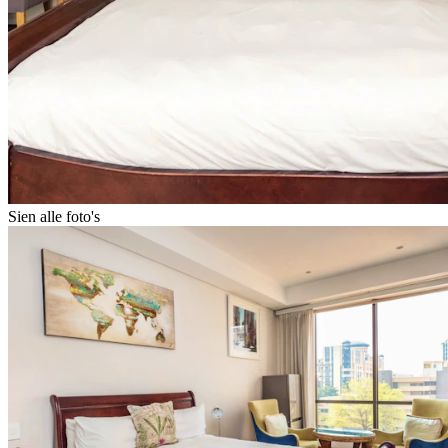
Sien alle foto's