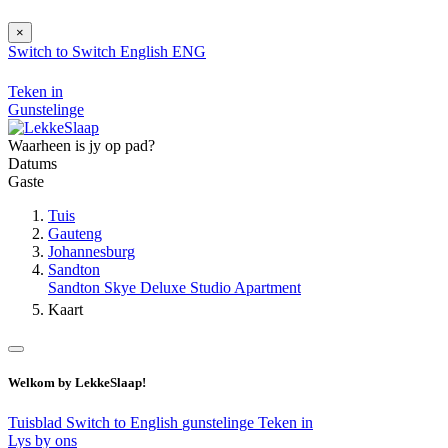
×
Switch to
Switch
English
ENG
Teken in
Gunstelinge
Waarheen is jy op pad?
Datums
Gaste
Tuis
Gauteng
Johannesburg
Sandton
Sandton Skye Deluxe Studio Apartment
Kaart
Welkom by LekkeSlaap!
Tuisblad
Switch to English
gunstelinge
Teken in
Lys by ons