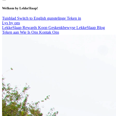
Welkom by LekkeSlaap!
Tuisblad
Switch to English
gunstelinge
Teken in
Lys by ons
LekkeSlaap Rewards
Koop Geskenkbewyse
LekkeSlaap Blog
Teken aan
Wie Is Ons
Kontak Ons