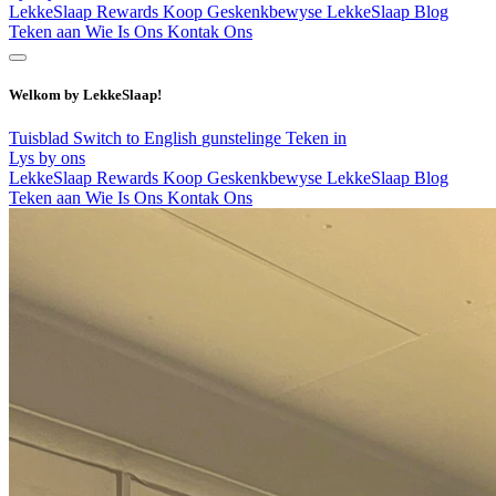
LekkeSlaap Rewards
Koop Geskenkbewyse
LekkeSlaap Blog
Teken aan
Wie Is Ons
Kontak Ons
Welkom by LekkeSlaap!
Tuisblad
Switch to English
gunstelinge
Teken in
Lys by ons
LekkeSlaap Rewards
Koop Geskenkbewyse
LekkeSlaap Blog
Teken aan
Wie Is Ons
Kontak Ons