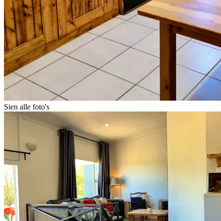
Sien alle foto's