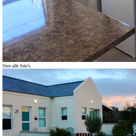
Sien alle foto's