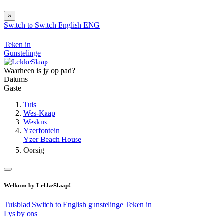
×
Switch to
Switch
English
ENG
Teken in
Gunstelinge
Waarheen is jy op pad?
Datums
Gaste
Tuis
Wes-Kaap
Weskus
Yzerfontein
Yzer Beach House
Oorsig
Welkom by LekkeSlaap!
Tuisblad
Switch to English
gunstelinge
Teken in
Lys by ons