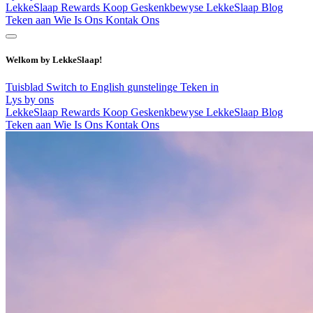
LekkeSlaap Rewards
Koop Geskenkbewyse
LekkeSlaap Blog
Teken aan
Wie Is Ons
Kontak Ons
Welkom by LekkeSlaap!
Tuisblad
Switch to English
gunstelinge
Teken in
Lys by ons
LekkeSlaap Rewards
Koop Geskenkbewyse
LekkeSlaap Blog
Teken aan
Wie Is Ons
Kontak Ons