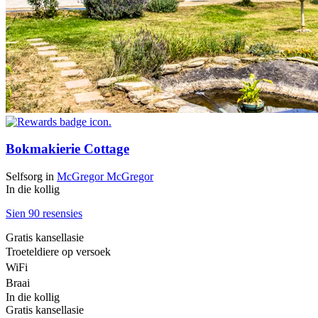
Bokmakierie Cottage
Selfsorg
in
McGregor
McGregor
In die kollig
Sien 90 resensies
Gratis kansellasie
Troeteldiere op versoek
WiFi
Braai
In die kollig
Gratis kansellasie