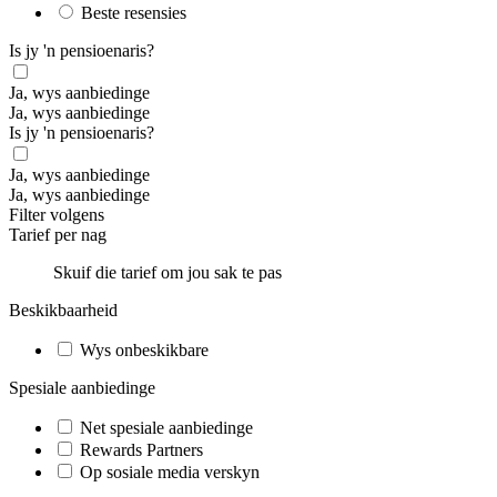
Beste resensies
Is jy 'n pensioenaris?
Ja, wys aanbiedinge
Ja, wys aanbiedinge
Is jy 'n pensioenaris?
Ja, wys aanbiedinge
Ja, wys aanbiedinge
Filter volgens
Tarief per nag
Skuif die tarief om jou sak te pas
Beskikbaarheid
Wys onbeskikbare
Spesiale aanbiedinge
Net spesiale aanbiedinge
Rewards Partners
Op sosiale media verskyn