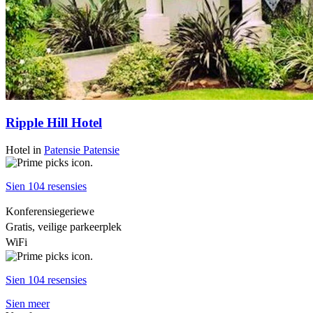
Ripple Hill Hotel
Hotel
in
Patensie
Patensie
Sien 104 resensies
Konferensiegeriewe
Gratis, veilige parkeerplek
WiFi
Sien 104 resensies
Sien meer