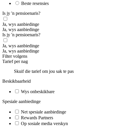
Beste resensies
Is jy 'n pensioenaris?
Ja, wys aanbiedinge
Ja, wys aanbiedinge
Is jy 'n pensioenaris?
Ja, wys aanbiedinge
Ja, wys aanbiedinge
Filter volgens
Tarief per nag
Skuif die tarief om jou sak te pas
Beskikbaarheid
Wys onbeskikbare
Spesiale aanbiedinge
Net spesiale aanbiedinge
Rewards Partners
Op sosiale media verskyn