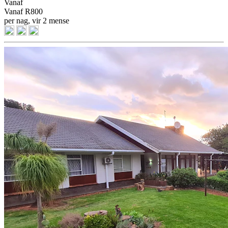
Vanaf
Vanaf
R800
per nag, vir 2 mense