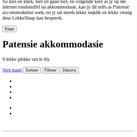
So kies en kliek, loer en gaan toer, en volgende keer as jy op die
internet rondsnuffel na akkommodasie, kan jy dit selfs as
Patensie
accommodation
soek, en jy sal steeds lekke maklik en lekke vinnig
deur LekkeSlaap kan bespreek.
Klaar
Patensie akkommodasie
9 lekke plekke om te bly
Sien kaart
Sorteer
Filtreer
Datums