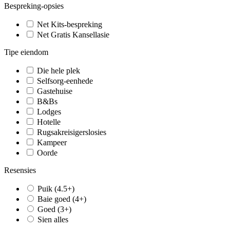
Bespreking-opsies
Net Kits-bespreking
Net Gratis Kansellasie
Tipe eiendom
Die hele plek
Selfsorg-eenhede
Gastehuise
B&Bs
Lodges
Hotelle
Rugsakreisigerslosies
Kampeer
Oorde
Resensies
Puik (4.5+)
Baie goed (4+)
Goed (3+)
Sien alles