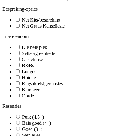
Bespreking-opsies
Net Kits-bespreking
Net Gratis Kansellasie
Tipe eiendom
Die hele plek
Selfsorg-eenhede
Gastehuise
B&Bs
Lodges
Hotelle
Rugsakreisigerslosies
Kampeer
Oorde
Resensies
Puik (4.5+)
Baie goed (4+)
Goed (3+)
Sien alles