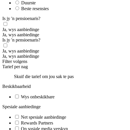
Duurste
Beste resensies
Is jy 'n pensioenaris?
Ja, wys aanbiedinge
Ja, wys aanbiedinge
Is jy 'n pensioenaris?
Ja, wys aanbiedinge
Ja, wys aanbiedinge
Filter volgens
Tarief per nag
Skuif die tarief om jou sak te pas
Beskikbaarheid
Wys onbeskikbare
Spesiale aanbiedinge
Net spesiale aanbiedinge
Rewards Partners
Op sosiale media verskyn