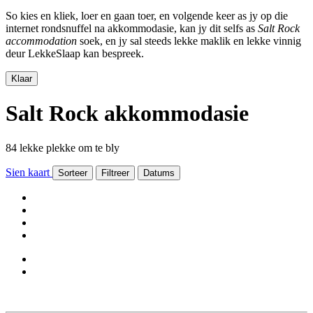
So kies en kliek, loer en gaan toer, en volgende keer as jy op die
internet rondsnuffel na akkommodasie, kan jy dit selfs as
Salt Rock
accommodation
soek, en jy sal steeds lekke maklik en lekke vinnig
deur LekkeSlaap kan bespreek.
Klaar
Salt Rock akkommodasie
84 lekke plekke om te bly
Sien kaart
Sorteer
Filtreer
Datums