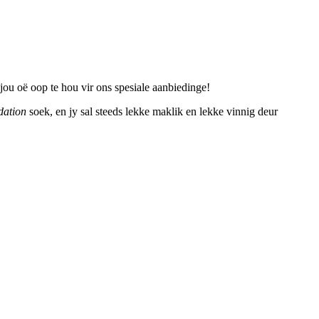
jou oë oop te hou vir ons spesiale aanbiedinge!
dation
soek, en jy sal steeds lekke maklik en lekke vinnig deur