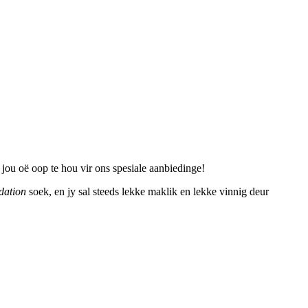
jou oë oop te hou vir ons spesiale aanbiedinge!
dation
soek, en jy sal steeds lekke maklik en lekke vinnig deur