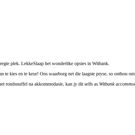
regte plek. LekkeSlaap het wonderlike opsies in Witbank.
n te kies en te keur! Ons waarborg net die laagste pryse, so onthou om 
ernet rondsnuffel na akkommodasie, kan jy dit selfs as
Witbank accommo