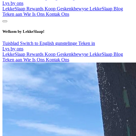
Lys by ons
LekkeSlaap Rewards
Koop Geskenkbewyse
LekkeSlaap Blog
Teken aan
Wie Is Ons
Kontak Ons
Welkom by LekkeSlaap!
Tuisblad
Switch to English
gunstelinge
Teken in
Lys by ons
LekkeSlaap Rewards
Koop Geskenkbewyse
LekkeSlaap Blog
Teken aan
Wie Is Ons
Kontak Ons