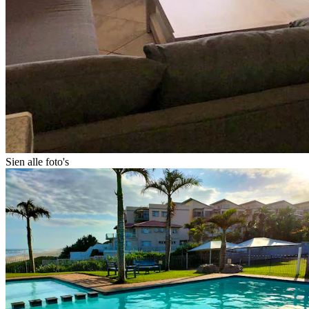
Sien alle foto's