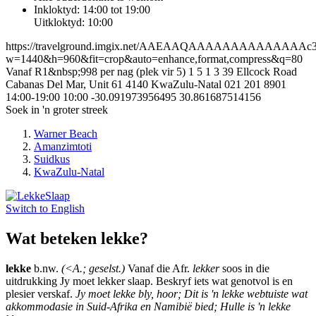
Inkloktyd: 14:00 tot 19:00
Uitkloktyd: 10:00
https://travelground.imgix.net/AAEAAQAAAAAAAAAAAAAAc3d9
w=1440&h=960&fit=crop&auto=enhance,format,compress&q=80
Vanaf R1&nbsp;998 per nag (plek vir 5)
1
5
1
3
39 Ellcock Road
Cabanas Del Mar, Unit 61
4140
KwaZulu-Natal
021 201 8901
14:00-19:00
10:00
-30.091973956495
30.861687514156
Soek in 'n groter streek
Warner Beach
Amanzimtoti
Suidkus
KwaZulu-Natal
Switch to
English
Wat beteken lekke?
lekke
b.nw.
(<A.; geselst.)
Vanaf die Afr.
lekker
soos in die
uitdrukking Jy moet lekker slaap. Beskryf iets wat genotvol is en
plesier verskaf.
Jy moet lekke bly, hoor; Dit is 'n lekke webtuiste wat
akkommodasie in Suid-Afrika en Namibië bied; Hulle is 'n lekke