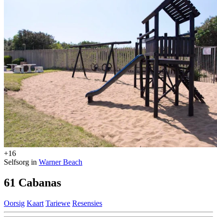
+16
Selfsorg in
Warner Beach
61 Cabanas
Oorsig
Kaart
Tariewe
Resensies