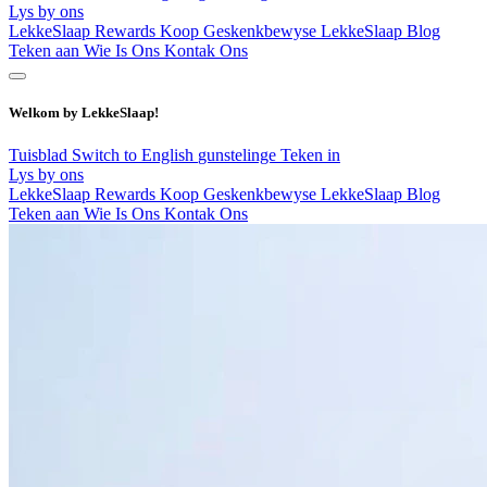
Lys by ons
LekkeSlaap Rewards
Koop Geskenkbewyse
LekkeSlaap Blog
Teken aan
Wie Is Ons
Kontak Ons
Welkom by LekkeSlaap!
Tuisblad
Switch to English
gunstelinge
Teken in
Lys by ons
LekkeSlaap Rewards
Koop Geskenkbewyse
LekkeSlaap Blog
Teken aan
Wie Is Ons
Kontak Ons