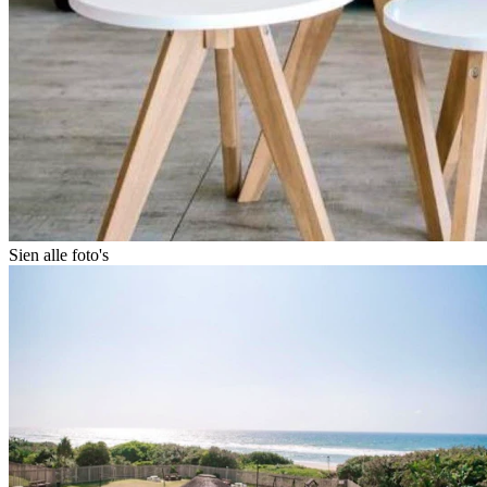
Sien alle foto's