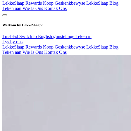
LekkeSlaap Rewards
Koop Geskenkbewyse
LekkeSlaap Blog
Teken aan
Wie Is Ons
Kontak Ons
Welkom by LekkeSlaap!
Tuisblad
Switch to English
gunstelinge
Teken in
Lys by ons
LekkeSlaap Rewards
Koop Geskenkbewyse
LekkeSlaap Blog
Teken aan
Wie Is Ons
Kontak Ons