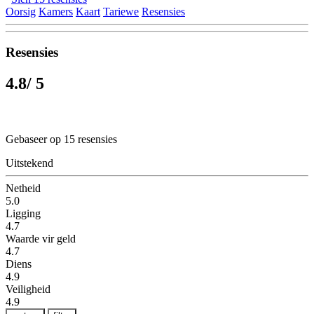
Oorsig
Kamers
Kaart
Tariewe
Resensies
Resensies
4.8
/ 5
Gebaseer op 15 resensies
Uitstekend
Netheid
5.0
Ligging
4.7
Waarde vir geld
4.7
Diens
4.9
Veiligheid
4.9