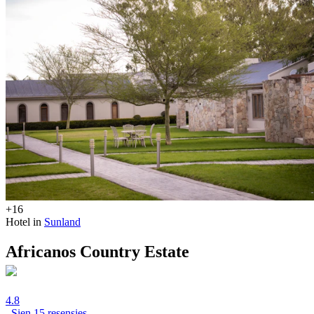
+16
Hotel in
Sunland
Africanos Country Estate
4.8
Sien 15 resensies