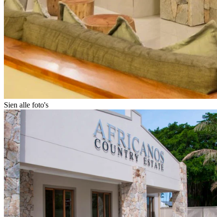
Sien alle foto's