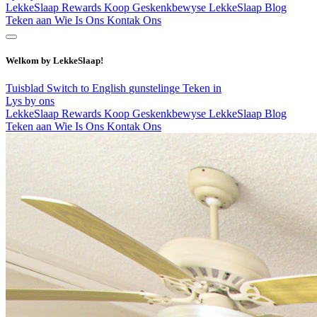
LekkeSlaap Rewards
Koop Geskenkbewyse
LekkeSlaap Blog
Teken aan
Wie Is Ons
Kontak Ons
Welkom by LekkeSlaap!
Tuisblad
Switch to English
gunstelinge
Teken in
Lys by ons
LekkeSlaap Rewards
Koop Geskenkbewyse
LekkeSlaap Blog
Teken aan
Wie Is Ons
Kontak Ons